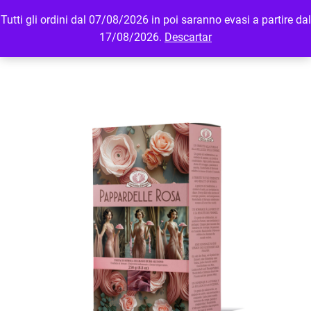
Tutti gli ordini dal 07/08/2026 in poi saranno evasi a partire dal
MENU
LOGIN
17/08/2026.
Descartar