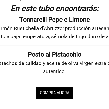
En este tubo encontrarás:
Tonnarelli Pepe e Limone
Limón Rustichella d'Abruzzo: producción artesana
to a baja temperatura, sémola de trigo duro de al
Pesto al Pistacchio
stachos de calidad y aceite de oliva virgen extra 
auténtico.
COMPRA AHORA