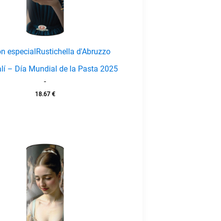
ón especial
Rustichella d'Abruzzo
lí – Día Mundial de la Pasta 2025
-
18.67
€