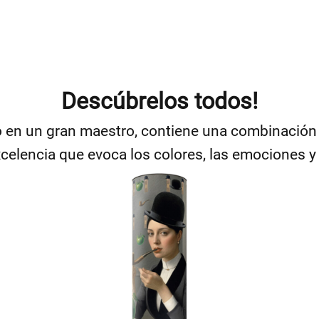
Descúbrelos todos!
o en un gran maestro, contiene una combinación 
lencia que evoca los colores, las emociones y el