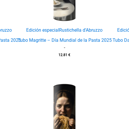
bruzzo
Edición especial
Rustichella d'Abruzzo
Edici
Pasta 2025
Tubo Magritte – Día Mundial de la Pasta 2025
Tubo Da
-
12.81
€