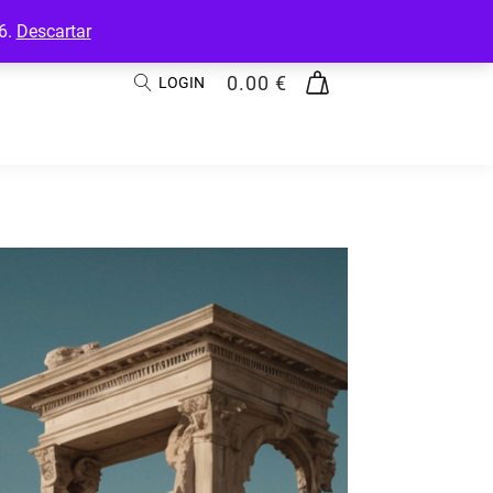
26.
Descartar
0.00
€
LOGIN