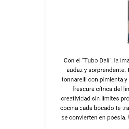
Con el "Tubo Dalí", la i
audaz y sorprendente. I
tonnarelli con pimienta y 
frescura cítrica del l
creatividad sin límites p
cocina cada bocado te tr
se convierten en poesía.