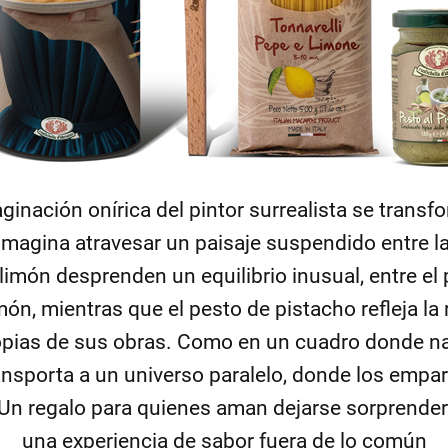
maginación onírica del pintor surrealista se tran
magina atravesar un paisaje suspendido entre la 
limón desprenden un equilibrio inusual, entre el 
imón, mientras que el pesto de pistacho refleja la
ropias de sus obras. Como en un cuadro donde na
ansporta a un universo paralelo, donde los empa
 Un regalo para quienes aman dejarse sorprender 
una experiencia de sabor fuera de lo común