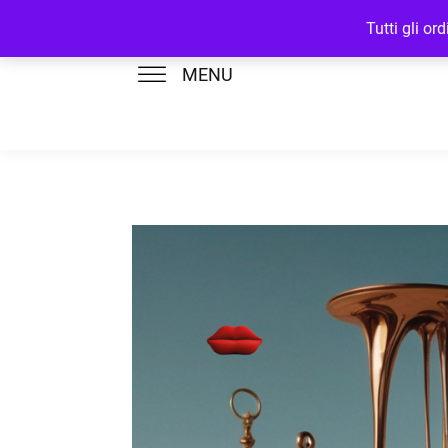
Tutti gli o
MENU