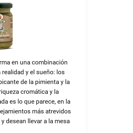
sforma en una combinación
realidad y el sueño: los
picante de la pimienta y la
 riqueza cromática y la
da es lo que parece, en la
rejamientos más atrevidos
y desean llevar a la mesa