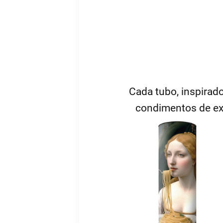
Cada tubo, inspirad
condimentos de exce