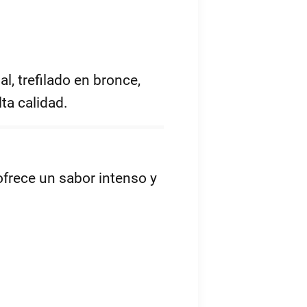
l, trefilado en bronce,
ta calidad.
ofrece un sabor intenso y