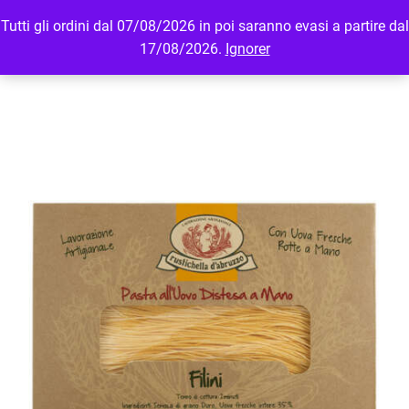
Tutti gli ordini dal 07/08/2026 in poi saranno evasi a partire dal
MENU
LOGIN
17/08/2026.
Ignorer