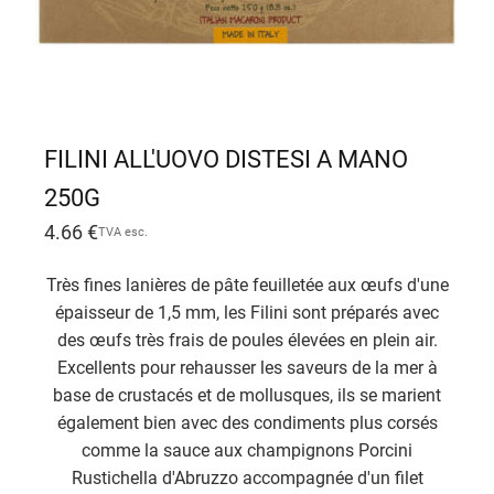
FILINI ALL'UOVO DISTESI A MANO
250G
4.66
€
TVA esc.
Très fines lanières de pâte feuilletée aux œufs d'une
épaisseur de 1,5 mm, les Filini sont préparés avec
des œufs très frais de poules élevées en plein air.
Excellents pour rehausser les saveurs de la mer à
base de crustacés et de mollusques, ils se marient
également bien avec des condiments plus corsés
comme la sauce aux champignons Porcini
Rustichella d'Abruzzo accompagnée d'un filet