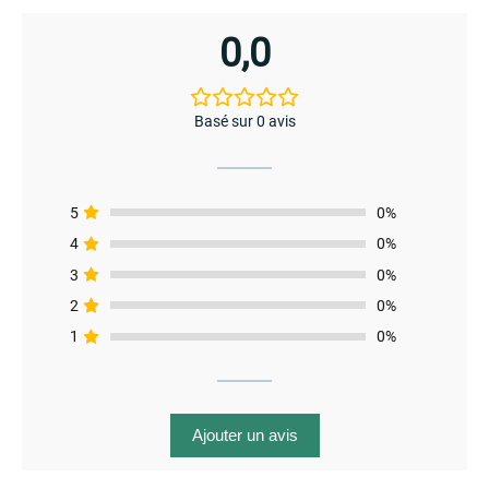
0,0
Basé sur 0 avis
5
0%
4
0%
3
0%
2
0%
1
0%
menu
Ajouter un avis