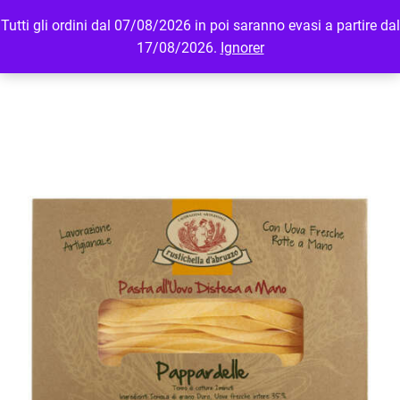
Tutti gli ordini dal 07/08/2026 in poi saranno evasi a partire dal
MENU
LOGIN
17/08/2026.
Ignorer