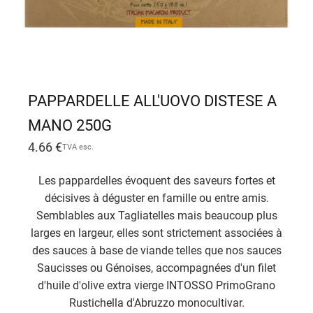
PAPPARDELLE ALL'UOVO DISTESE A
MANO 250G
4.66
€
TVA esc.
Les pappardelles évoquent des saveurs fortes et
décisives à déguster en famille ou entre amis.
Semblables aux Tagliatelles mais beaucoup plus
larges en largeur, elles sont strictement associées à
des sauces à base de viande telles que nos sauces
Saucisses ou Génoises, accompagnées d'un filet
d'huile d'olive extra vierge INTOSSO PrimoGrano
Rustichella d'Abruzzo monocultivar.