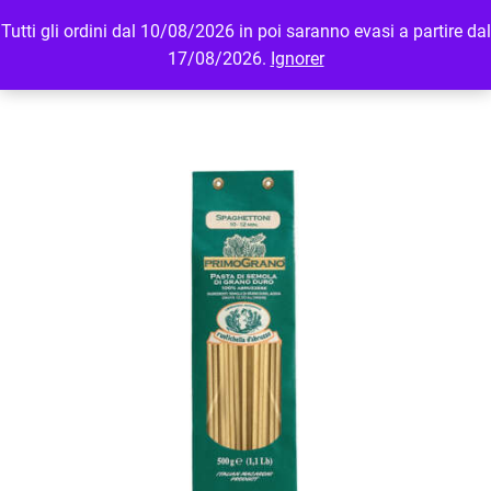
Tutti gli ordini dal 10/08/2026 in poi saranno evasi a partire dal
MENU
LOGIN
17/08/2026.
Ignorer