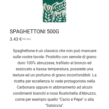
SPAGHETTONI 500G
3.43
€
IVA esc.
Spaghettone è un classico che non può mancare
sulle vostre tavole. Prodotto con semole di grano
duro 100% abruzzese, trafilato al bronzo ed
essiccato a bassa temperatura, possiede una
texture ed un profumo di grano inconfondibili. La
ricetta per eccellenza lo vede protagonista nella
Carbonara oppure in abbinamento ad alcuni
condimenti bianchi e rossi Rustichella d'Abruzzo,
come per esempio quello "Cacio e Pepe" o alla
"Salsiccia".