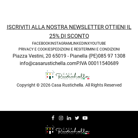
ISCRIVITI ALLA NOSTRA NEWSLETTER OTTIENI IL
25% DI SCONTO
FACEBOOK
INSTAGRAM
LINKEDIN
X
YOUTUBE
PRIVACY E COOKIE
SPEDIZIONI E RESI
TERMINI E CONDIZIONI
Piazza Vestini, 20 65019 - Pianella (PE)
085 97 1308
info@casarustichella.com
P.IVA 00011540689
Copyright © 2026 Casa Rustichella. All Rights Reserved