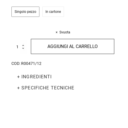
Singolo pezzo
In cartone
Svuota
Spaghettoni
AGGIUNGI AL CARRELLO
500g
quantità
COD:
R00471/12
+ INGREDIENTI
+ SPECIFICHE TECNICHE