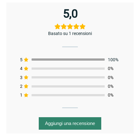
5,0
enu
Basato su 1 recensioni
5
100%
4
0%
3
0%
enu
2
0%
1
0%
Aggiungi una recensione