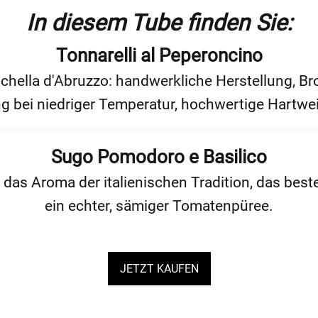
In diesem Tube finden Sie:
Tonnarelli al Peperoncino
tichella d'Abruzzo: handwerkliche Herstellung, 
g bei niedriger Temperatur, hochwertige Hartwei
Sugo Pomodoro e Basilico
as Aroma der italienischen Tradition, das beste
ein echter, sämiger Tomatenpüree.
JETZT KAUFEN