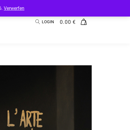
6.
Verwerfen
0.00
€
LOGIN