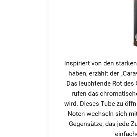
Inspiriert von den starke
haben, erzählt der „Car
Das leuchtende Rot des C
rufen das chromatische
wird. Dieses Tube zu öff
Noten wechseln sich mi
Gegensätze, das jede Z
einfach