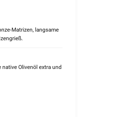
Bronze-Matrizen, langsame
zengrieß.
 native Olivenöl extra und