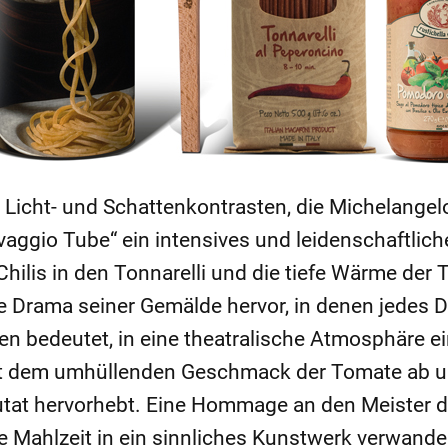
n Licht- und Schattenkontrasten, die Michelang
avaggio Tube“ ein intensives und leidenschaftli
hilis in den Tonnarelli und die tiefe Wärme de
 Drama seiner Gemälde hervor, in denen jedes D
nen bedeutet, in eine theatralische Atmosphäre e
t dem umhüllenden Geschmack der Tomate ab und
utat hervorhebt. Eine Hommage an den Meister de
e Mahlzeit in ein sinnliches Kunstwerk verwande