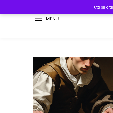
Tutti gli or
MENU