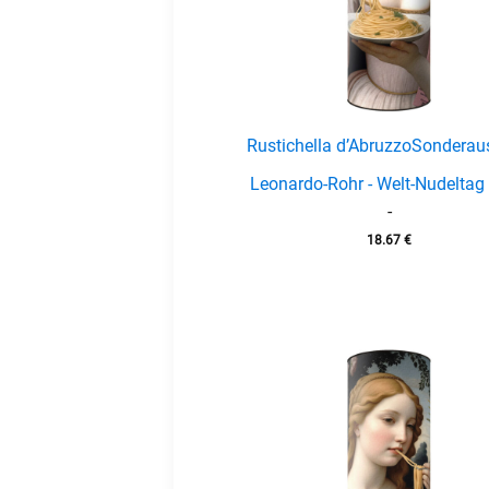
Rustichella d’Abruzzo
Sonderau
Leonardo-Rohr - Welt-Nudeltag
-
18.67
€