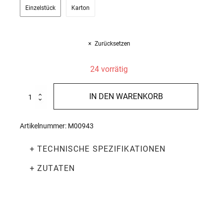
Einzelstück
Karton
Zurücksetzen
24 vorrätig
Champagne
IN DEN WARENKORB
Cuvée
Jouette
Brut
Artikelnummer:
M00943
750ml
Menge
+ TECHNISCHE SPEZIFIKATIONEN
+ ZUTATEN