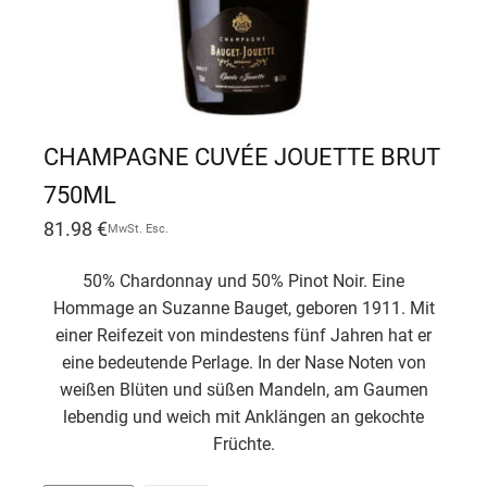
CHAMPAGNE CUVÉE JOUETTE BRUT
750ML
81.98
€
MwSt. Esc.
50% Chardonnay und 50% Pinot Noir. Eine
Hommage an Suzanne Bauget, geboren 1911. Mit
einer Reifezeit von mindestens fünf Jahren hat er
eine bedeutende Perlage. In der Nase Noten von
weißen Blüten und süßen Mandeln, am Gaumen
lebendig und weich mit Anklängen an gekochte
Früchte.