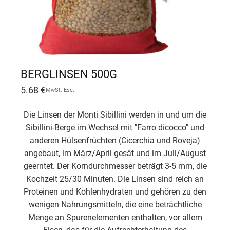
BERGLINSEN 500G
5.68
€
MwSt. Esc.
Die Linsen der Monti Sibillini werden in und um die
Sibillini-Berge im Wechsel mit "Farro dicocco" und
anderen Hülsenfrüchten (Cicerchia und Roveja)
angebaut, im März/April gesät und im Juli/August
geerntet. Der Korndurchmesser beträgt 3-5 mm, die
Kochzeit 25/30 Minuten. Die Linsen sind reich an
Proteinen und Kohlenhydraten und gehören zu den
wenigen Nahrungsmitteln, die eine beträchtliche
Menge an Spurenelementen enthalten, vor allem