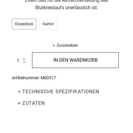
Eisen, das für die Aufrechterhaltung des
Blutkreislaufs unerlässlich ist.
Einzelstück
Karton
Zurücksetzen
Berglinsen
IN DEN WARENKORB
500g
Menge
Artikelnummer:
M00517
+ TECHNISCHE SPEZIFIKATIONEN
+ ZUTATEN