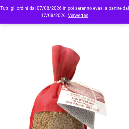
Tutti gli ordini dal 07/08/2026 in poi saranno evasi a partire dal
MENU
LOGIN
17/08/2026.
Verwerfen