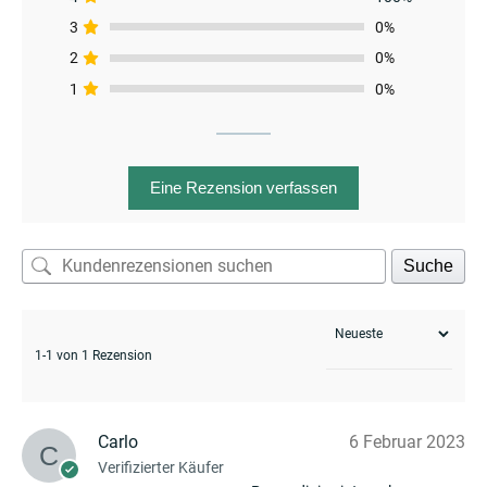
3
0%
2
0%
1
0%
Eine Rezension verfassen
Suche
1-1 von 1 Rezension
Carlo
6 Februar 2023
Verifizierter Käufer