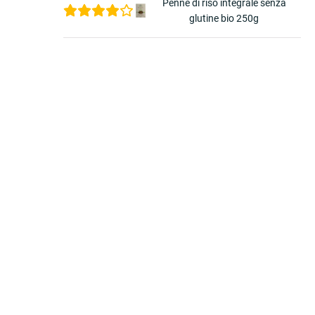
Penne di riso integrale senza
glutine bio 250g