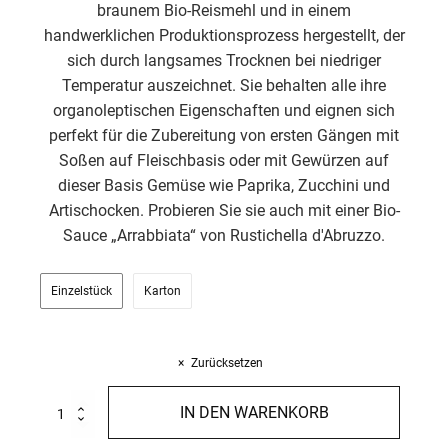
braunem Bio-Reismehl und in einem
handwerklichen Produktionsprozess hergestellt, der
sich durch langsames Trocknen bei niedriger
Temperatur auszeichnet. Sie behalten alle ihre
organoleptischen Eigenschaften und eignen sich
perfekt für die Zubereitung von ersten Gängen mit
Soßen auf Fleischbasis oder mit Gewürzen auf
dieser Basis Gemüse wie Paprika, Zucchini und
Artischocken. Probieren Sie sie auch mit einer Bio-
Sauce „Arrabbiata“ von Rustichella d'Abruzzo.
Einzelstück
Karton
Zurücksetzen
Penne
IN DEN WARENKORB
di
riso