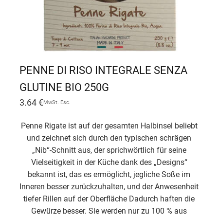
PENNE DI RISO INTEGRALE SENZA
GLUTINE BIO 250G
3.64
€
MwSt. Esc.
Penne Rigate ist auf der gesamten Halbinsel beliebt
und zeichnet sich durch den typischen schrägen
„Nib“-Schnitt aus, der sprichwörtlich für seine
Vielseitigkeit in der Küche dank des „Designs“
bekannt ist, das es ermöglicht, jegliche Soße im
Inneren besser zurückzuhalten, und der Anwesenheit
tiefer Rillen auf der Oberfläche Dadurch haften die
Gewürze besser. Sie werden nur zu 100 % aus