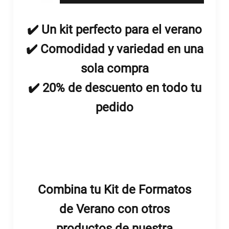
Estivi
cantidad
✔️ Un kit perfecto para el verano
✔️ Comodidad y variedad en una
sola compra
✔️ 20% de descuento en todo tu
pedido
Combina tu Kit de Formatos
de Verano con otros
productos de nuestra