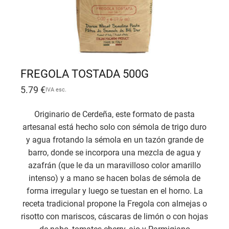
FREGOLA TOSTADA 500G
5.79
€
IVA esc.
Originario de Cerdeña, este formato de pasta
artesanal está hecho solo con sémola de trigo duro
y agua frotando la sémola en un tazón grande de
barro, donde se incorpora una mezcla de agua y
azafrán (que le da un maravilloso color amarillo
intenso) y a mano se hacen bolas de sémola de
forma irregular y luego se tuestan en el horno. La
receta tradicional propone la Fregola con almejas o
risotto con mariscos, cáscaras de limón o con hojas