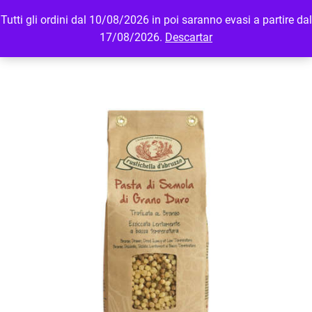
Tutti gli ordini dal 10/08/2026 in poi saranno evasi a partire dal
MENU
LOGIN
17/08/2026.
Descartar