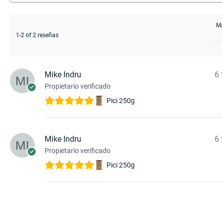
1-2 of 2 reseñas
Mike Indru
6 
Propietario verificado
Pici 250g
Mike Indru
6 
Propietario verificado
Pici 250g