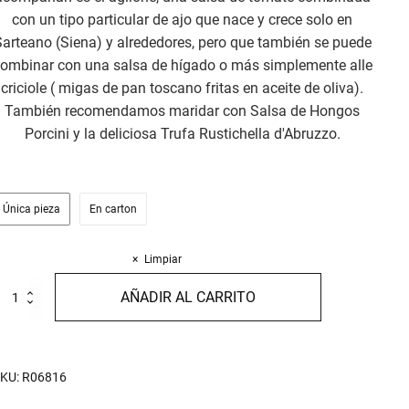
con un tipo particular de ajo que nace y crece solo en
Sarteano (Siena) y alrededores, pero que también se puede
ombinar con una salsa de hígado o más simplemente alle
criciole ( migas de pan toscano fritas en aceite de oliva).
También recomendamos maridar con Salsa de Hongos
Porcini y la deliciosa Trufa Rustichella d'Abruzzo.
Única pieza
En carton
Limpiar
ici
AÑADIR AL CARRITO
50g
antidad
KU:
R06816