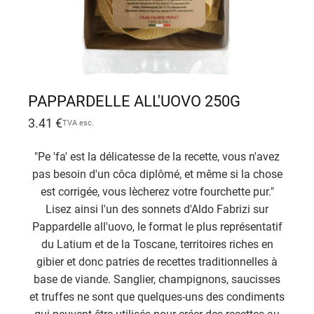
PAPPARDELLE ALL'UOVO 250G
3.41
€
TVA esc.
"Pe 'fa' est la délicatesse de la recette, vous n'avez
pas besoin d'un côca diplômé, et même si la chose
est corrigée, vous lècherez votre fourchette pur."
Lisez ainsi l'un des sonnets d'Aldo Fabrizi sur
Pappardelle all'uovo, le format le plus représentatif
du Latium et de la Toscane, territoires riches en
gibier et donc patries de recettes traditionnelles à
base de viande. Sanglier, champignons, saucisses
et truffes ne sont que quelques-uns des condiments