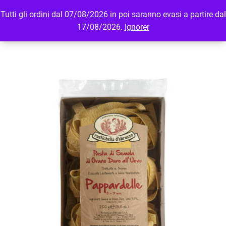
Tutti gli ordini dal 07/08/2026 in poi saranno evasi a partire dal
MENU
LOGIN
17/08/2026.
Ignorer