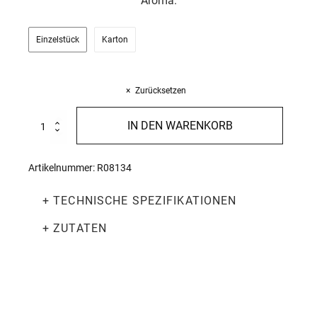
Aroma.
Einzelstück
Karton
Zurücksetzen
Mezzi
IN DEN WARENKORB
paccheri
500g
Menge
Artikelnummer:
R08134
+ TECHNISCHE SPEZIFIKATIONEN
+ ZUTATEN