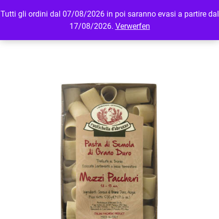
Tutti gli ordini dal 07/08/2026 in poi saranno evasi a partire dal
MENU
LOGIN
17/08/2026.
Verwerfen