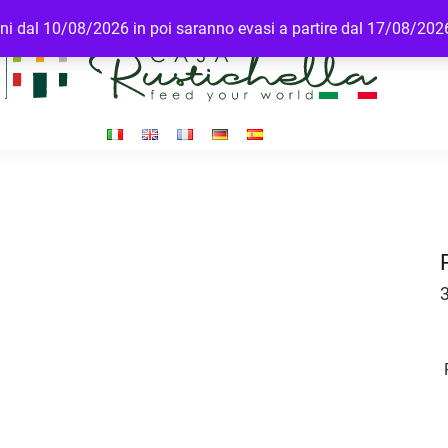
dini dal 10/08/2026 in poi saranno evasi a partire dal 17/08/202