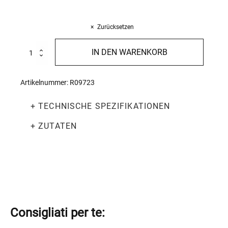
Zurücksetzen
Rigatoni
IN DEN WARENKORB
mit
Ei
500g
Artikelnummer:
R09723
Menge
+ TECHNISCHE SPEZIFIKATIONEN
+ ZUTATEN
Consigliati per te: