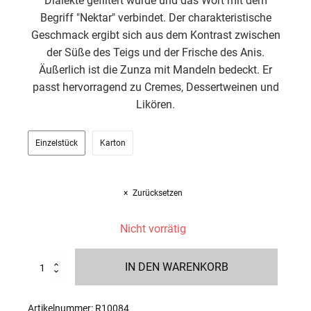
Dialekte gefiltert wurde und das Wort mit dem
Begriff "Nektar" verbindet. Der charakteristische
Geschmack ergibt sich aus dem Kontrast zwischen
der Süße des Teigs und der Frische des Anis.
Äußerlich ist die Zunza mit Mandeln bedeckt. Er
passt hervorragend zu Cremes, Dessertweinen und
Likören.
Einzelstück
Karton
Zurücksetzen
Nicht vorrätig
Zunza
IN DEN WARENKORB
Klarsichtfolie
500g
Menge
Artikelnummer:
R10084