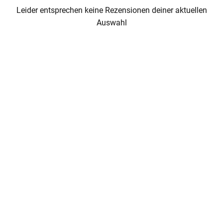
Leider entsprechen keine Rezensionen deiner aktuellen
enu
Auswahl
menu