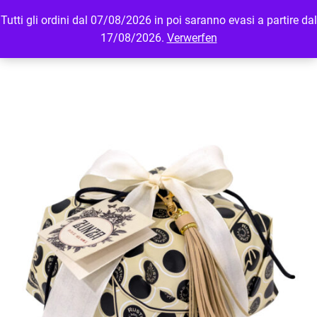
Tutti gli ordini dal 07/08/2026 in poi saranno evasi a partire dal
MENU
LOGIN
17/08/2026.
Verwerfen