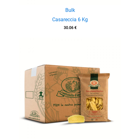
Bulk
Casareccia 6 Kg
30.06
€