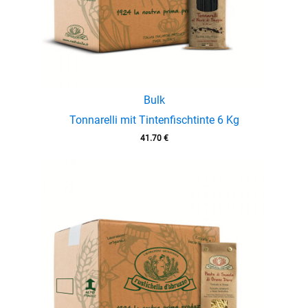
Bulk
Tonnarelli mit Tintenfischtinte 6 Kg
41.70
€