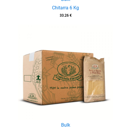
Chitarra 6 Kg
33.26
€
Bulk