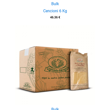
Bulk
Cencioni 6 Kg
46.36
€
Bulk