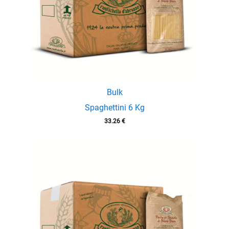
Bulk
Spaghettini 6 Kg
33.26
€