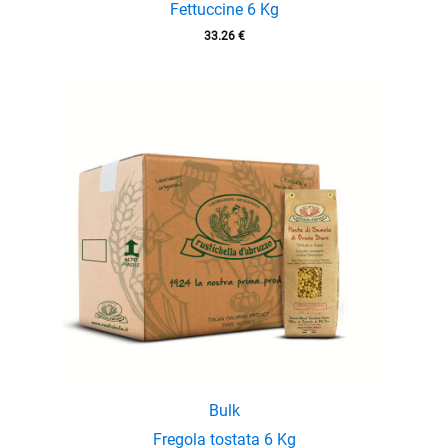
Fettuccine 6 Kg
33.26
€
Bulk
Fregola tostata 6 Kg