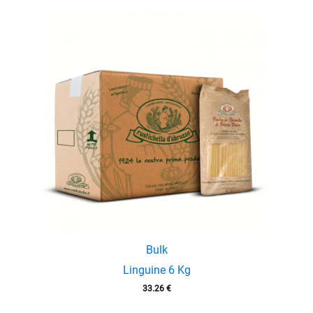
Bulk
Linguine 6 Kg
33.26
€