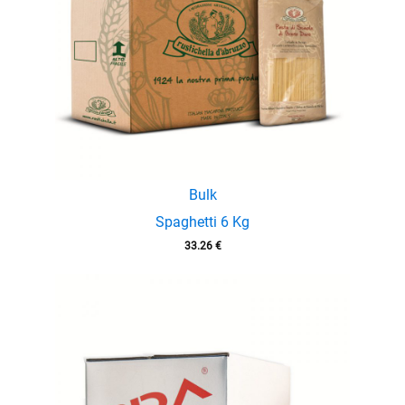
Bulk
Spaghetti 6 Kg
33.26
€