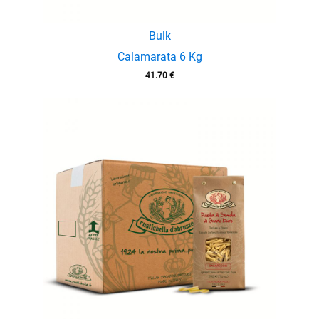
Bulk
Calamarata 6 Kg
41.70
€