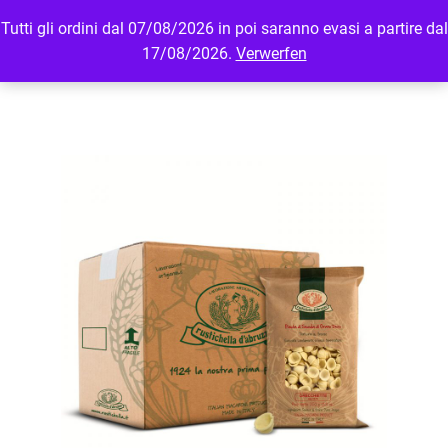
Tutti gli ordini dal 07/08/2026 in poi saranno evasi a partire dal
MENU
LOGIN
17/08/2026.
Verwerfen