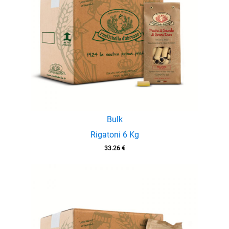
Bulk
Rigatoni 6 Kg
33.26
€