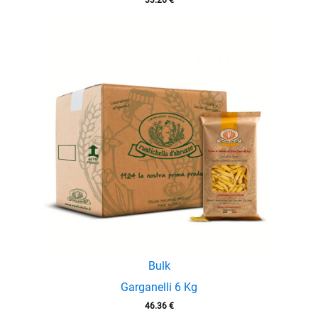
33.26
€
Bulk
Garganelli 6 Kg
46.36
€