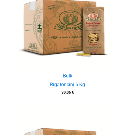
Bulk
Rigatoncini 6 Kg
30.06
€
menu