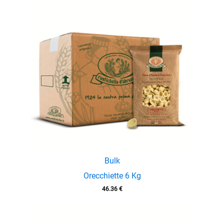
Bulk
Orecchiette 6 Kg
46.36
€