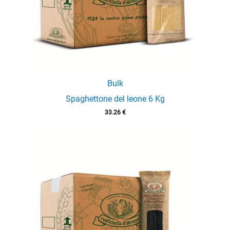
Bulk
Spaghettone del leone 6 Kg
33.26
€