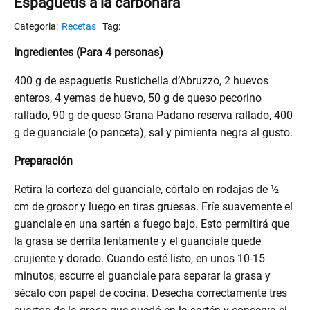
Espaguetis a la carbonara
Recetas
Ingredientes (Para 4 personas)
400 g de espaguetis Rustichella d’Abruzzo, 2 huevos
enteros, 4 yemas de huevo, 50 g de queso pecorino
rallado, 90 g de queso Grana Padano reserva rallado, 400
g de guanciale (o panceta), sal y pimienta negra al gusto.
Preparación
Retira la corteza del guanciale, córtalo en rodajas de ½
cm de grosor y luego en tiras gruesas. Fríe suavemente el
guanciale en una sartén a fuego bajo. Esto permitirá que
la grasa se derrita lentamente y el guanciale quede
crujiente y dorado. Cuando esté listo, en unos 10-15
minutos, escurre el guanciale para separar la grasa y
sécalo con papel de cocina. Desecha correctamente tres