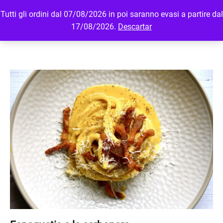
Tutti gli ordini dal 07/08/2026 in poi saranno evasi a partire dal
MENU
LOGIN
17/08/2026.
Descartar