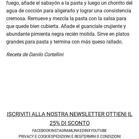
fuego, añade el sabayón a la pasta y luego un chorrito del
agua de cocción para aligerarlo y lograr una consistencia
cremosa. Remueve y mezcla la pasta con la salsa para
que quede bien cubierta. Añade el guanciale crujiente y
abundante pimienta negra recién molida. Sirve en platos
grandes para pasta y termina con más queso rallado.
Receta de Danilo Cortellini
enu
ISCRIVITI ALLA NOSTRA NEWSLETTER OTTIENI IL
25% DI SCONTO
FACEBOOK
INSTAGRAM
LINKEDIN
X
YOUTUBE
PRIVACY E COOKIE
SPEDIZIONI E RESI
TERMINI E CONDIZIONI