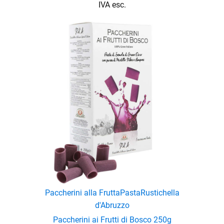
IVA esc.
Paccherini alla Frutta
Pasta
Rustichella
d'Abruzzo
Paccherini ai Frutti di Bosco 250g