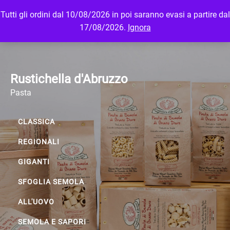
Tutti gli ordini dal 10/08/2026 in poi saranno evasi a partire dal
MENU
LOGIN
17/08/2026.
Ignora
Rustichella d'Abruzzo
Pasta
CLASSICA
REGIONALI
GIGANTI
SFOGLIA SEMOLA
ALL'UOVO
SEMOLA E SAPORI