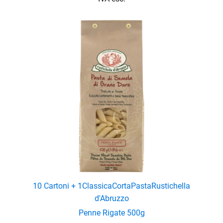
10 Cartoni + 1
Classica
Corta
Pasta
Rustichella
d'Abruzzo
Penne Rigate 500g