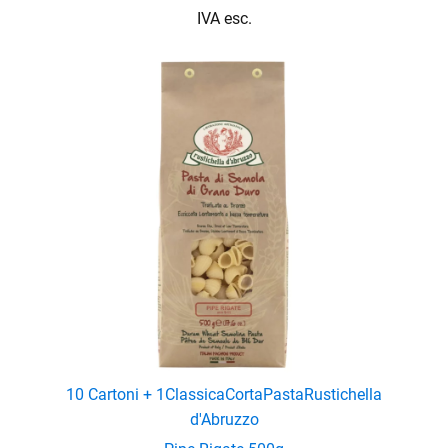
IVA esc.
10 Cartoni + 1
Classica
Corta
Pasta
Rustichella
d'Abruzzo