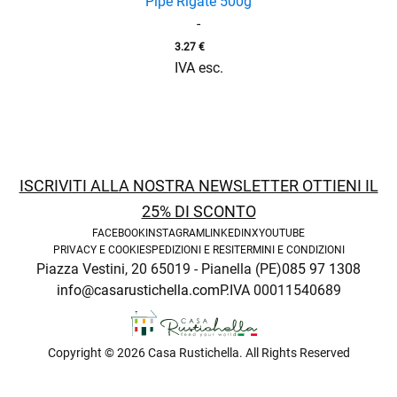
Pipe Rigate 500g
-
3.27
€
IVA esc.
ISCRIVITI ALLA NOSTRA NEWSLETTER OTTIENI IL
25% DI SCONTO
FACEBOOK
INSTAGRAM
LINKEDIN
X
YOUTUBE
PRIVACY E COOKIE
SPEDIZIONI E RESI
TERMINI E CONDIZIONI
Piazza Vestini, 20 65019 - Pianella (PE)
085 97 1308
info@casarustichella.com
P.IVA 00011540689
Copyright © 2026 Casa Rustichella. All Rights Reserved