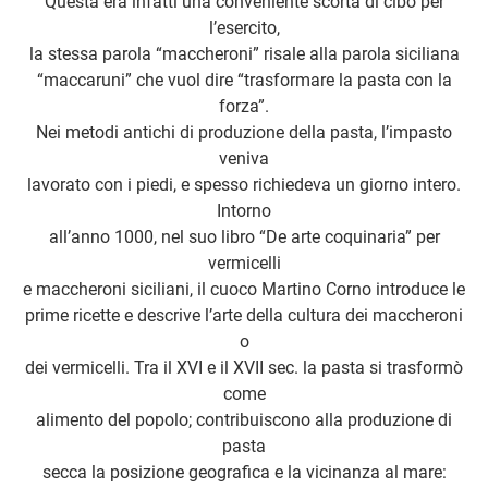
Questa era infatti una conveniente scorta di cibo per
l’esercito,
la stessa parola “maccheroni” risale alla parola siciliana
“maccaruni” che vuol dire “trasformare la pasta con la
forza”.
Nei metodi antichi di produzione della pasta, l’impasto
veniva
lavorato con i piedi, e spesso richiedeva un giorno intero.
Intorno
all’anno 1000, nel suo libro “De arte coquinaria” per
vermicelli
e maccheroni siciliani, il cuoco Martino Corno introduce le
prime ricette e descrive l’arte della cultura dei maccheroni
o
dei vermicelli. Tra il XVI e il XVII sec. la pasta si trasformò
come
alimento del popolo; contribuiscono alla produzione di
pasta
secca la posizione geografica e la vicinanza al mare: