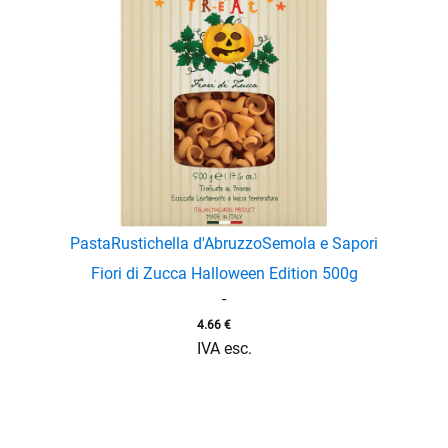
Pasta
Rustichella d'Abruzzo
Semola e Sapori
Fiori di Zucca Halloween Edition 500g
-
4.66
€
IVA esc.