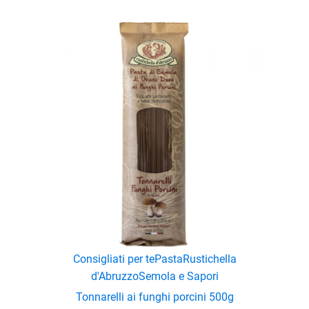
Consigliati per te
Pasta
Rustichella
d'Abruzzo
Semola e Sapori
Tonnarelli ai funghi porcini 500g