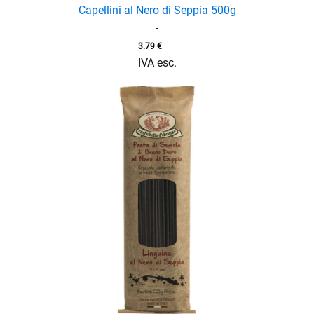
Capellini al Nero di Seppia 500g
-
3.79
€
IVA esc.