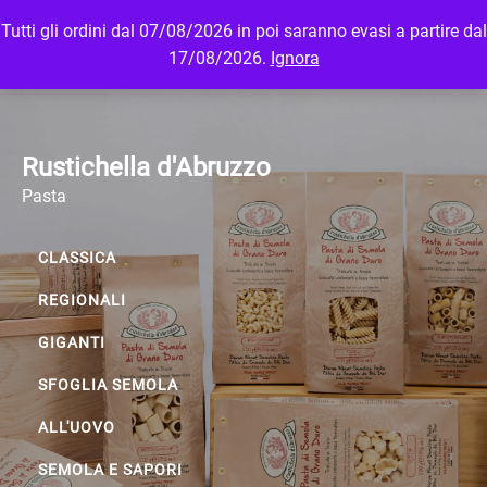
Tutti gli ordini dal 07/08/2026 in poi saranno evasi a partire dal
MENU
LOGIN
17/08/2026.
Ignora
Rustichella d'Abruzzo
Pasta
CLASSICA
REGIONALI
GIGANTI
SFOGLIA SEMOLA
ALL'UOVO
SEMOLA E SAPORI