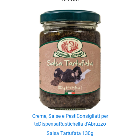
Creme, Salse e Pesti
Consigliati per
te
Dispensa
Rustichella d'Abruzzo
Salsa Tartufata 130g