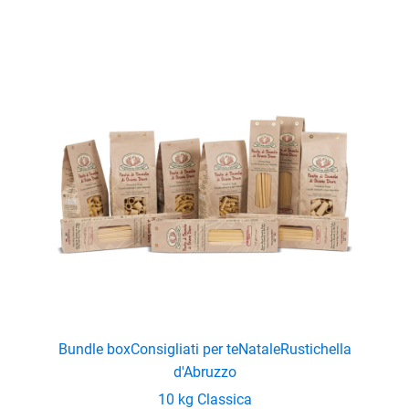
Bundle box
Consigliati per te
Natale
Rustichella
d'Abruzzo
10 kg Classica