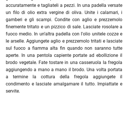
accuratamente e tagliateli a pezzi. In una padella versate
enu
un filo di olio extra vergine di oliva. Unite i calamari, i
menu
gamberi e gli scampi. Condite con aglio e prezzemolo
enu
finemente tritato e un pizzico di sale. Lasciate rosolare a
fuoco medio. In un’altra padella con l'olio unitele cozze e
le arselle. Aggiungete aglio e prezzemolo tritati e lasciate
sul fuoco a fiamma alta fin quando non saranno tutte
aperte. In una pentola capiente portate ad ebollizione il
brodo vegetale. Fate tostare in una casseruola la fregola
aggiungendo a mano a mano il brodo. Una volta portata
menu
a termine la cottura della fregola aggiungete il
condimento e lasciate amalgamare il tutto. Impiattate e
servite.