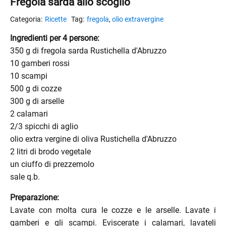
Fregola sarda allo scoglio
Ricette
fregola
,
olio extravergine
Ingredienti per 4 persone:
350 g di fregola sarda Rustichella d'Abruzzo
10 gamberi rossi
10 scampi
500 g di cozze
300 g di arselle
2 calamari
2/3 spicchi di aglio
olio extra vergine di oliva Rustichella d'Abruzzo
2 litri di brodo vegetale
un ciuffo di prezzemolo
sale q.b.
Preparazione:
Lavate con molta cura le cozze e le arselle. Lavate i
gamberi e gli scampi. Eviscerate i calamari, lavateli