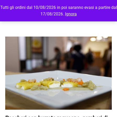
Tutti gli ordini dal 10/08/2026 in poi saranno evasi a partire dal
MENU
LOGIN
17/08/2026.
Ignora