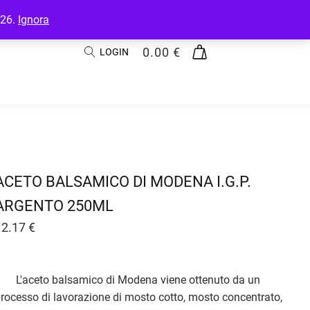
026.
Ignora
0.00
€
LOGIN
ACETO BALSAMICO DI MODENA I.G.P.
ARGENTO 250ML
12.17
€
L'aceto balsamico di Modena viene ottenuto da un
rocesso di lavorazione di mosto cotto, mosto concentrato,