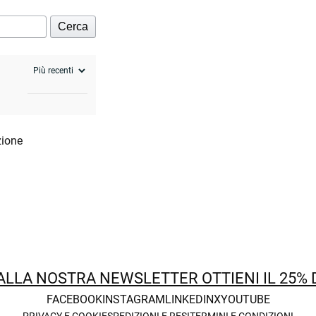
Cerca
zione
 ALLA NOSTRA NEWSLETTER OTTIENI IL 25%
FACEBOOK
INSTAGRAM
LINKEDIN
X
YOUTUBE