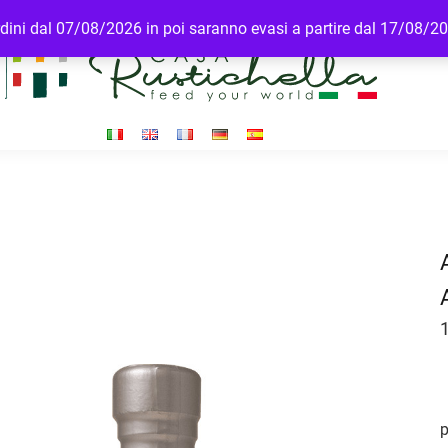
ordini dal 07/08/2026 in poi saranno evasi a partire dal 17/08/2
p