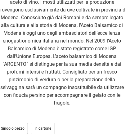
aceto di vino. I mosti utilizzati per la produzione
rovengono esclusivamente da uve coltivate in provincia di
Modena. Conosciuto già dai Romani e da sempre legato
alla cultura e alla storia di Modena, l’Aceto Balsamico di
Modena è oggi uno degli ambasciatori dell’eccellenza
enogastronomica italiana nel mondo. Nel 2009 l’Aceto
Balsamico di Modena è stato registrato come IGP
dall’Unione Europea. L’aceto balsamico di Modena
“ARGENTO” si distingue per la sua media densità e dai
profumi intensi e fruttati. Consigliato per un fresco
pinzimonio di verdura o per la preparazione della
selvaggina sarà un compagno insostituibile da utilizzare
con fiducia persino per accompagnare il gelato con le
fragole.
Singolo pezzo
In cartone