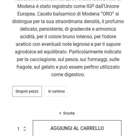
Modena è stato registrato come IGP dall’Unione
Europea. L’aceto balsamico di Modena “ORO” si
distingue per la sua straordinaria densità, il profumo
delicato, persistente, di gradevole e armonica
acidità, per il colore bruno intenso, per l’odore
acetico con eventuali note legnose e per il sapore
agrodolce ed equilibrato. Particolarmente indicato
per la cacciagione, sul pesce, sui formaggi, sulle
fragole, sul gelato e può essere perfino utilizzato
come digestivo.
Singolo pezzo
In cartone
Svuota
Aceto
AGGIUNGI AL CARRELLO
Balsamico