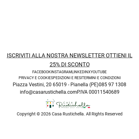
ISCRIVITI ALLA NOSTRA NEWSLETTER OTTIENI IL
25% DI SCONTO
FACEBOOK
INSTAGRAM
LINKEDIN
X
YOUTUBE
PRIVACY E COOKIE
SPEDIZIONI E RESI
TERMINI E CONDIZIONI
Piazza Vestini, 20 65019 - Pianella (PE)
085 97 1308
info@casarustichella.com
P.IVA 00011540689
Copyright © 2026 Casa Rustichella. All Rights Reserved