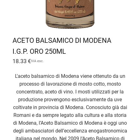
ACETO BALSAMICO DI MODENA
I.G.P. ORO 250ML
18.33
€
IVA esc.
L'aceto balsamico di Modena viene ottenuto da un
processo di lavorazione di mosto cotto, mosto
concentrato, aceto di vino. I mosti utilizzati per la
produzione provengono esclusivamente da uve
coltivate in provincia di Modena. Conosciuto già dai
Romani e da sempre legato alla cultura e alla storia
di Modena, l’Aceto Balsamico di Modena è oggi uno
degli ambasciatori dell’eccellenza enogastronomica
italiana nel mondo. Nel 2009 l’Aceto Balsamico di