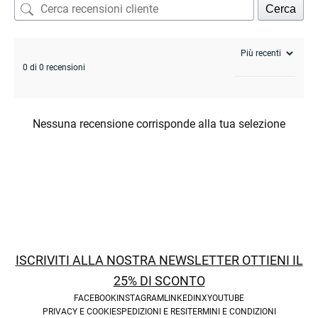
Cerca
0 di 0 recensioni
Nessuna recensione corrisponde alla tua selezione
ISCRIVITI ALLA NOSTRA NEWSLETTER OTTIENI IL
25% DI SCONTO
FACEBOOK
INSTAGRAM
LINKEDIN
X
YOUTUBE
PRIVACY E COOKIE
SPEDIZIONI E RESI
TERMINI E CONDIZIONI