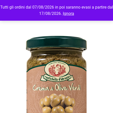
Tutti gli ordini dal 07/08/2026 in poi saranno evasi a partire dal
MENU
LOGIN
17/08/2026.
Ignora