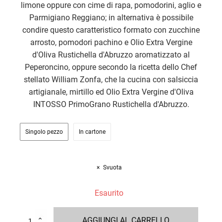
limone oppure con cime di rapa, pomodorini, aglio e
Parmigiano Reggiano; in alternativa è possibile
condire questo caratteristico formato con zucchine
arrosto, pomodori pachino e Olio Extra Vergine
d'Oliva Rustichella d'Abruzzo aromatizzato al
Peperoncino, oppure secondo la ricetta dello Chef
stellato William Zonfa, che la cucina con salsiccia
artigianale, mirtillo ed Olio Extra Vergine d'Oliva
INTOSSO PrimoGrano Rustichella d'Abruzzo.
Singolo pezzo
In cartone
Svuota
Esaurito
Fregola
AGGIUNGI AL CARRELLO