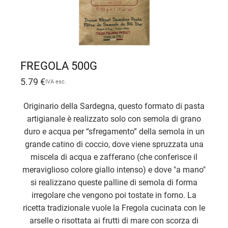
FREGOLA 500G
5.79
€
IVA esc.
Originario della Sardegna, questo formato di pasta
artigianale è realizzato solo con semola di grano
duro e acqua per “sfregamento” della semola in un
grande catino di coccio, dove viene spruzzata una
miscela di acqua e zafferano (che conferisce il
meraviglioso colore giallo intenso) e dove "a mano"
si realizzano queste palline di semola di forma
irregolare che vengono poi tostate in forno. La
ricetta tradizionale vuole la Fregola cucinata con le
arselle o risottata ai frutti di mare con scorza di