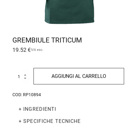
GREMBIULE TRITICUM
19.52
€
IVA esc.
Grembiule
AGGIUNGI AL CARRELLO
Triticum
quantità
COD:
RP10894
+ INGREDIENTI
+ SPECIFICHE TECNICHE