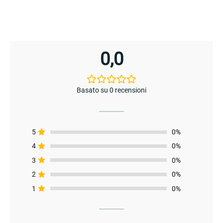
0,0
Basato su 0 recensioni
enu
5
0%
4
0%
3
0%
2
0%
1
0%