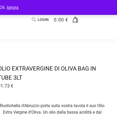
026.
Ignora
0.00
€
LOGIN
OLIO EXTRAVERGINE DI OLIVA BAG IN
TUBE 3LT
91.73
€
Rustichella d'Abruzzo porta sulla vostra tavola il suo Olio
Extra Vergine d'Oliva. Un olio dalla bassa acidità e dal