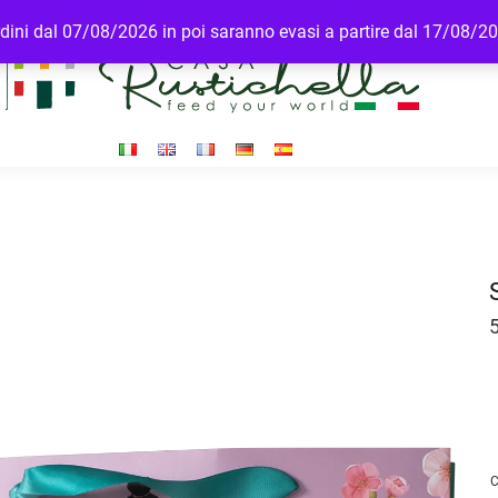
ordini dal 07/08/2026 in poi saranno evasi a partire dal 17/08/2
C