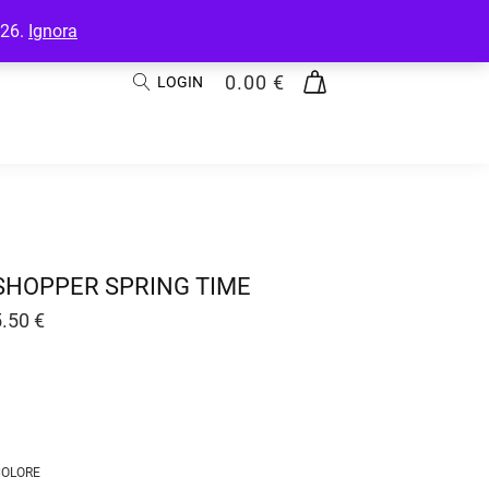
026.
Ignora
0.00
€
LOGIN
SHOPPER SPRING TIME
5.50
€
OLORE