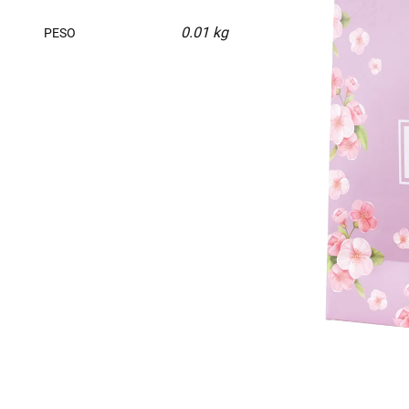
0.01 kg
PESO