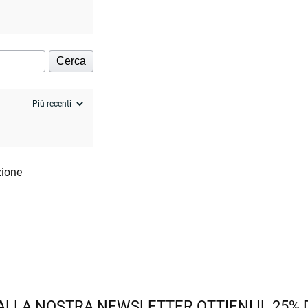
Cerca
zione
 ALLA NOSTRA NEWSLETTER OTTIENI IL 25%