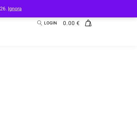
026.
Ignora
0.00
€
LOGIN