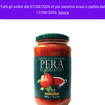
Tutti gli ordini dal 07/08/2026 in poi saranno evasi a partire dal
MENU
LOGIN
17/08/2026.
Ignora