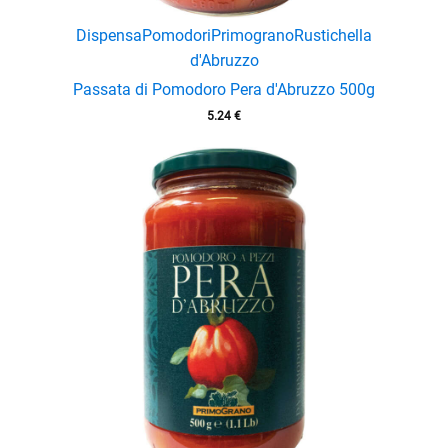
Dispensa
Pomodori
Primograno
Rustichella
d'Abruzzo
Passata di Pomodoro Pera d'Abruzzo 500g
5.24
€