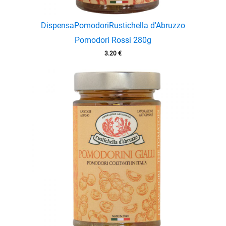
Dispensa
Pomodori
Rustichella d'Abruzzo
Pomodori Rossi 280g
3.20
€