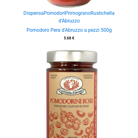
Dispensa
Pomodori
Primograno
Rustichella
d'Abruzzo
Pomodoro Pera d'Abruzzo a pezzi 500g
5.68
€