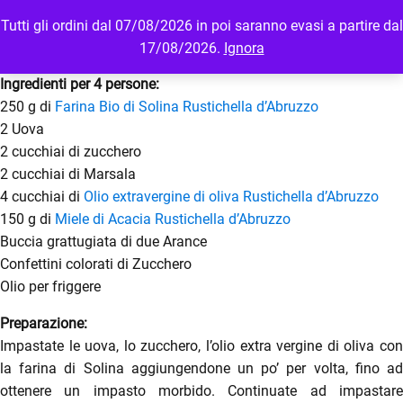
Tutti gli ordini dal 07/08/2026 in poi saranno evasi a partire dal
MENU
LOGIN
17/08/2026.
Ignora
Ingredienti per 4 persone:
250 g di
Farina Bio di Solina Rustichella d’Abruzzo
2 Uova
2 cucchiai di zucchero
2 cucchiai di Marsala
4 cucchiai di
Olio extravergine di oliva Rustichella d’Abruzzo
150 g di
Miele di Acacia Rustichella d’Abruzzo
Buccia grattugiata di due Arance
Confettini colorati di Zucchero
Olio per friggere
Preparazione:
Impastate le uova, lo zucchero, l’olio extra vergine di oliva con
la farina di Solina aggiungendone un po’ per volta, fino ad
ottenere un impasto morbido. Continuate ad impastare