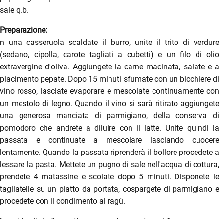
sale q.b.
Preparazione:
n una casseruola scaldate il burro, unite il trito di verdure
(sedano, cipolla, carote tagliati a cubetti) e un filo di olio
extravergine d'oliva. Aggiungete la carne macinata, salate e a
piacimento pepate. Dopo 15 minuti sfumate con un bicchiere di
vino rosso, lasciate evaporare e mescolate continuamente con
un mestolo di legno. Quando il vino si sarà ritirato aggiungete
una generosa manciata di parmigiano, della conserva di
pomodoro che andrete a diluire con il latte. Unite quindi la
passata e continuate a mescolare lasciando cuocere
lentamente. Quando la passata riprenderà il bollore procedete a
lessare la pasta. Mettete un pugno di sale nell'acqua di cottura,
prendete 4 matassine e scolate dopo 5 minuti. Disponete le
tagliatelle su un piatto da portata, cospargete di parmigiano e
procedete con il condimento al ragù.