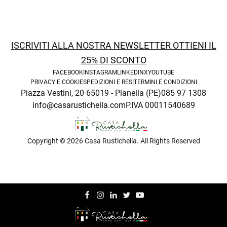
ISCRIVITI ALLA NOSTRA NEWSLETTER OTTIENI IL
25% DI SCONTO
FACEBOOK
INSTAGRAM
LINKEDIN
X
YOUTUBE
PRIVACY E COOKIE
SPEDIZIONI E RESI
TERMINI E CONDIZIONI
Piazza Vestini, 20 65019 - Pianella (PE)
085 97 1308
info@casarustichella.com
P.IVA 00011540689
Copyright © 2026 Casa Rustichella. All Rights Reserved