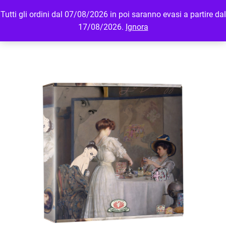
Tutti gli ordini dal 07/08/2026 in poi saranno evasi a partire dal
MENU
LOGIN
17/08/2026.
Ignora