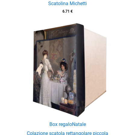
Scatolina Michetti
6.71
€
Box regalo
Natale
Colazione scatola rettangolare piccola