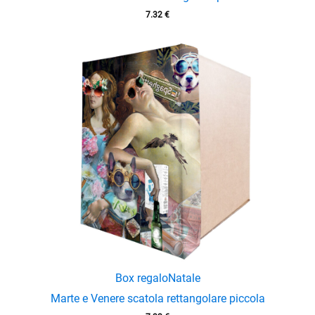
7.32
€
Box regalo
Natale
Marte e Venere scatola rettangolare piccola