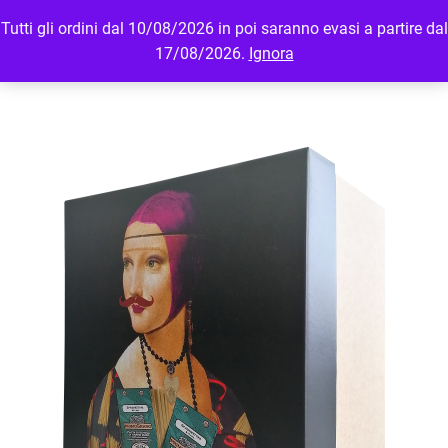
Tutti gli ordini dal 10/08/2026 in poi saranno evasi a partire dal
MENU
LOGIN
17/08/2026.
Ignora