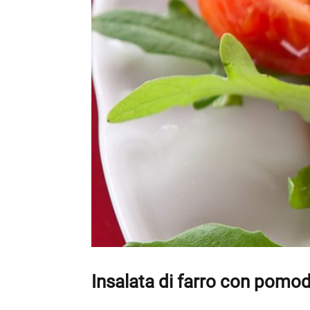
Insalata di farro con pomod
enu