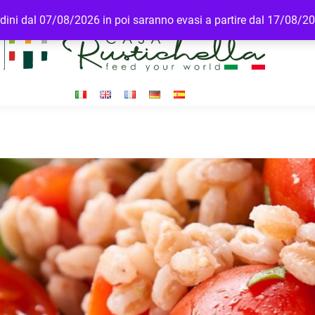
ordini dal 07/08/2026 in poi saranno evasi a partire dal 17/08/2