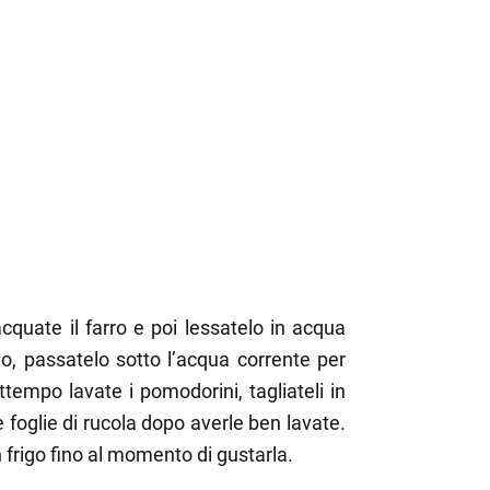
cquate il farro e poi lessatelo in acqua
lo, passatelo sotto l’acqua corrente per
attempo lavate i pomodorini, tagliateli in
e foglie di rucola dopo averle ben lavate.
in frigo fino al momento di gustarla.