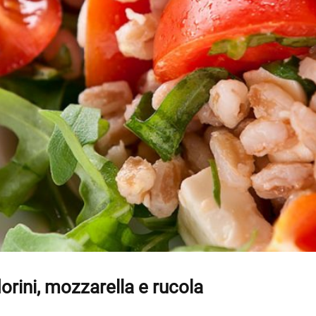
orini, mozzarella e rucola