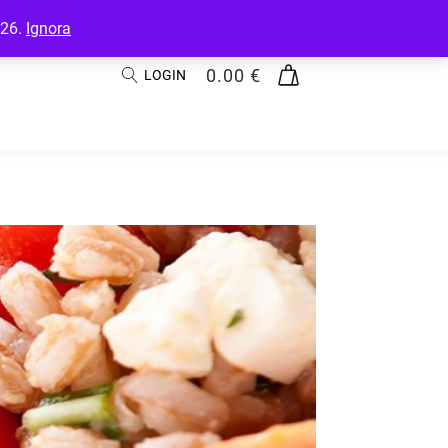
026.
Ignora
0.00
€
LOGIN