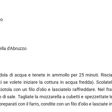
zo
ella d'Abruzzo
ndola di acqua e tenete in ammollo per 25 minuti. Riscia
i se volete iniziare la cottura in acqua fredda). Scolate
ciotola con un filo d’olio e lasciatelo raffreddare. Nel fr
o di sale. Tagliate la mozzarella a cubetti e spezzettate l
reparati con il farro, condite con un filo d’olio e lasciate 