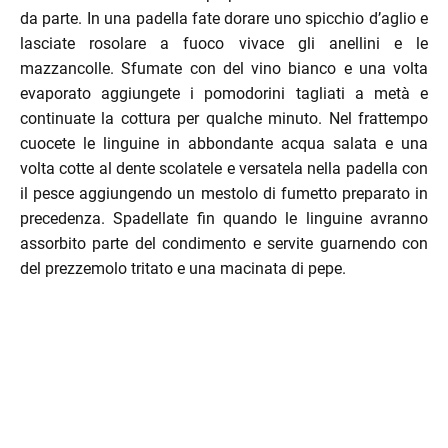
da parte. In una padella fate dorare uno spicchio d’aglio e
menu
lasciate rosolare a fuoco vivace gli anellini e le
enu
mazzancolle. Sfumate con del vino bianco e una volta
evaporato aggiungete i pomodorini tagliati a metà e
continuate la cottura per qualche minuto. Nel frattempo
cuocete le linguine in abbondante acqua salata e una
volta cotte al dente scolatele e versatela nella padella con
il pesce aggiungendo un mestolo di fumetto preparato in
precedenza. Spadellate fin quando le linguine avranno
menu
assorbito parte del condimento e servite guarnendo con
del prezzemolo tritato e una macinata di pepe.