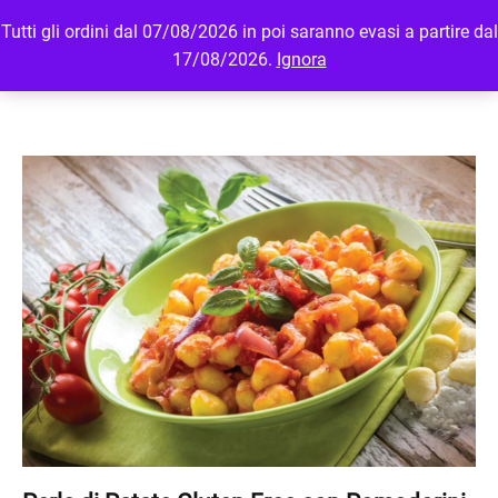
Tutti gli ordini dal 07/08/2026 in poi saranno evasi a partire dal
MENU
LOGIN
17/08/2026.
Ignora