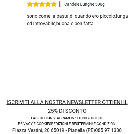
Candele Lunghe 500g
sono come la pasta di quando ero piccolo,lunga
ed introvabile,buona e ben fatta
ISCRIVITI ALLA NOSTRA NEWSLETTER OTTIENI IL
25% DI SCONTO
FACEBOOK
INSTAGRAM
LINKEDIN
X
YOUTUBE
PRIVACY E COOKIE
SPEDIZIONI E RESI
TERMINI E CONDIZIONI
Piazza Vestini, 20 65019 - Pianella (PE)
085 97 1308