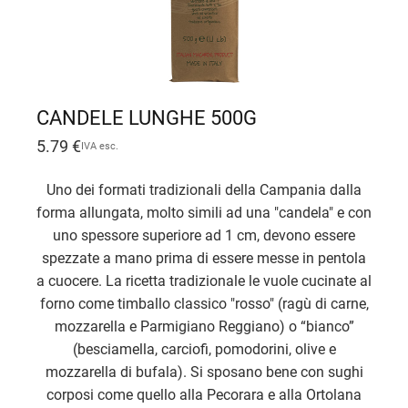
CANDELE LUNGHE 500G
5.79
€
IVA esc.
Uno dei formati tradizionali della Campania dalla
forma allungata, molto simili ad una "candela" e con
uno spessore superiore ad 1 cm, devono essere
spezzate a mano prima di essere messe in pentola
a cuocere. La ricetta tradizionale le vuole cucinate al
forno come timballo classico "rosso" (ragù di carne,
mozzarella e Parmigiano Reggiano) o “bianco”
(besciamella, carciofi, pomodorini, olive e
mozzarella di bufala). Si sposano bene con sughi
corposi come quello alla Pecorara e alla Ortolana