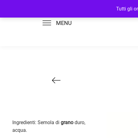
Tutti gli 
MENU
Ingredienti: Semola di
grano
duro,
acqua.