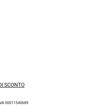
 DI SCONTO
IVA 00011540689