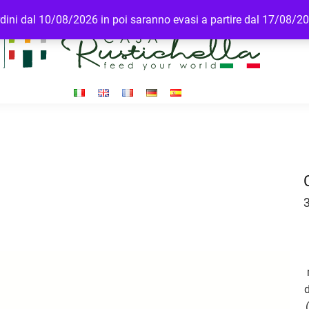
ordini dal 10/08/2026 in poi saranno evasi a partire dal 17/08/2
d