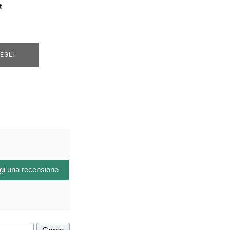
EGLI
gi una recensione