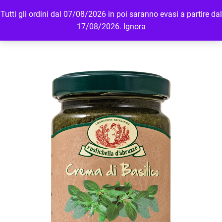
Tutti gli ordini dal 07/08/2026 in poi saranno evasi a partire dal
MENU
LOGIN
17/08/2026.
Ignora