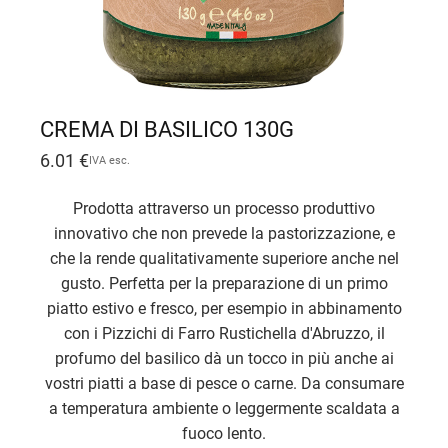
CREMA DI BASILICO 130G
6.01
€
IVA esc.
Prodotta attraverso un processo produttivo
innovativo che non prevede la pastorizzazione, e
che la rende qualitativamente superiore anche nel
gusto. Perfetta per la preparazione di un primo
piatto estivo e fresco, per esempio in abbinamento
con i Pizzichi di Farro Rustichella d'Abruzzo, il
profumo del basilico dà un tocco in più anche ai
vostri piatti a base di pesce o carne. Da consumare
a temperatura ambiente o leggermente scaldata a
fuoco lento.