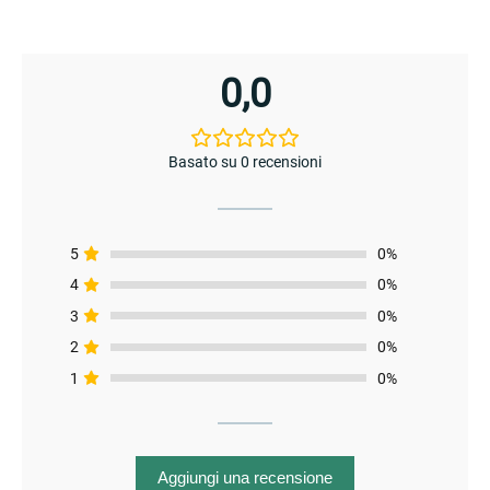
0,0
Basato su 0 recensioni
enu
5
0%
4
0%
3
0%
2
0%
1
0%
Aggiungi una recensione