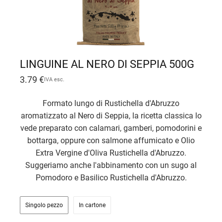
LINGUINE AL NERO DI SEPPIA 500G
3.79
€
IVA esc.
Formato lungo di Rustichella d'Abruzzo
aromatizzato al Nero di Seppia, la ricetta classica lo
vede preparato con calamari, gamberi, pomodorini e
bottarga, oppure con salmone affumicato e Olio
Extra Vergine d'Oliva Rustichella d'Abruzzo.
Suggeriamo anche l'abbinamento con un sugo al
Pomodoro e Basilico Rustichella d'Abruzzo.
Singolo pezzo
In cartone