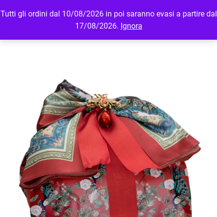
Tutti gli ordini dal 10/08/2026 in poi saranno evasi a partire dal
MENU
LOGIN
17/08/2026.
Ignora