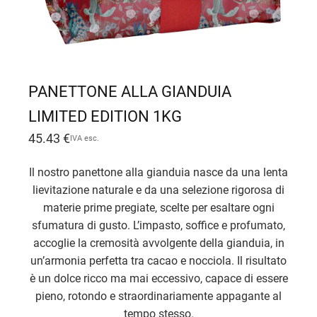
PANETTONE ALLA GIANDUIA
LIMITED EDITION 1KG
45.43
€
IVA esc.
Il nostro panettone alla gianduia nasce da una lenta
lievitazione naturale e da una selezione rigorosa di
materie prime pregiate, scelte per esaltare ogni
sfumatura di gusto. L’impasto, soffice e profumato,
accoglie la cremosità avvolgente della gianduia, in
un’armonia perfetta tra cacao e nocciola. Il risultato
è un dolce ricco ma mai eccessivo, capace di essere
pieno, rotondo e straordinariamente appagante al
tempo stesso.