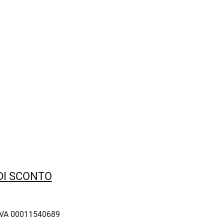
 DI SCONTO
IVA 00011540689