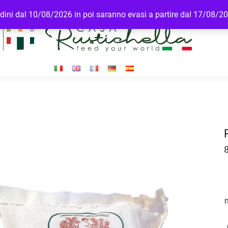
ordini dal 10/08/2026 in poi saranno evasi a partire dal 17/08/2
n