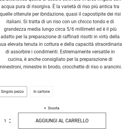
acqua pura di risorgiva. È la varietà di riso più antica tra
quelle ottenute per ibridazione, quasi il capostipite dei risi
italiani. Si tratta di un riso con un chicco tondo e di
grandezza media lungo circa 5/6 millimetri ed è il più
adatto per la preparazione di raffinati risotti in virtù della
sua elevata tenuta in cottura e della capacità straordinaria
di assorbire i condimenti. Estremamente versatile in
cucina, è anche consigliato per la preparazione di
minestroni, minestre in brodo, crocchette di riso o arancini.
Singolo pezzo
In cartone
Svuota
iso
AGGIUNGI AL CARRELLO
ialone
ano