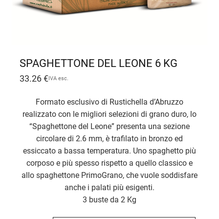
SPAGHETTONE DEL LEONE 6 KG
33.26
€
IVA esc.
Formato esclusivo di Rustichella d’Abruzzo
realizzato con le migliori selezioni di grano duro, lo
“Spaghettone del Leone” presenta una sezione
circolare di 2.6 mm, è trafilato in bronzo ed
essiccato a bassa temperatura. Uno spaghetto più
corposo e più spesso rispetto a quello classico e
allo spaghettone PrimoGrano, che vuole soddisfare
anche i palati più esigenti.
3 buste da 2 Kg