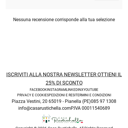
Nessuna recensione corrisponde alla tua selezione
ISCRIVITI ALLA NOSTRA NEWSLETTER OTTIENI IL
25% DI SCONTO
FACEBOOK
INSTAGRAM
LINKEDIN
X
YOUTUBE
PRIVACY E COOKIE
SPEDIZIONI E RESI
TERMINI E CONDIZIONI
Piazza Vestini, 20 65019 - Pianella (PE)
085 97 1308
info@casarustichella.com
P.IVA 00011540689