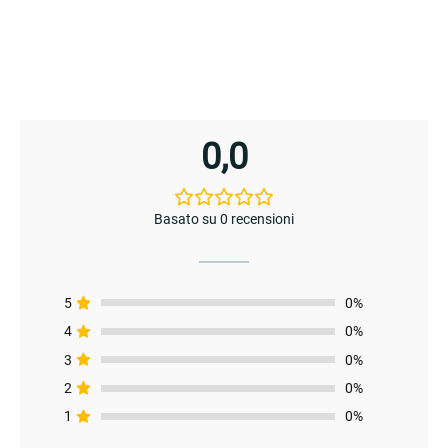
enu
0,0
Basato su 0 recensioni
5
0%
4
0%
3
0%
2
0%
1
0%