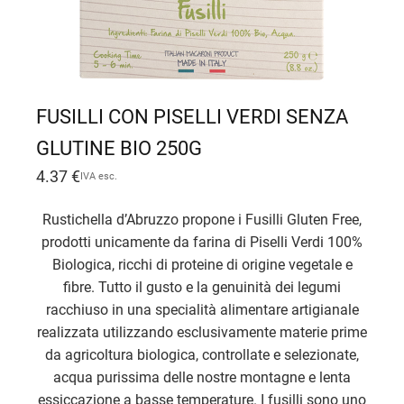
FUSILLI CON PISELLI VERDI SENZA
GLUTINE BIO 250G
4.37
€
IVA esc.
Rustichella d’Abruzzo propone i Fusilli Gluten Free,
prodotti unicamente da farina di Piselli Verdi 100%
Biologica, ricchi di proteine di origine vegetale e
fibre. Tutto il gusto e la genuinità dei legumi
racchiuso in una specialità alimentare artigianale
realizzata utilizzando esclusivamente materie prime
da agricoltura biologica, controllate e selezionate,
acqua purissima delle nostre montagne e lenta
essiccazione a basse temperature. I fusilli sono uno