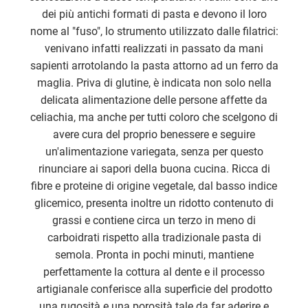
dei più antichi formati di pasta e devono il loro
nome al "fuso", lo strumento utilizzato dalle filatrici:
venivano infatti realizzati in passato da mani
sapienti arrotolando la pasta attorno ad un ferro da
maglia. Priva di glutine, è indicata non solo nella
delicata alimentazione delle persone affette da
celiachia, ma anche per tutti coloro che scelgono di
avere cura del proprio benessere e seguire
un'alimentazione variegata, senza per questo
rinunciare ai sapori della buona cucina. Ricca di
fibre e proteine di origine vegetale, dal basso indice
glicemico, presenta inoltre un ridotto contenuto di
grassi e contiene circa un terzo in meno di
carboidrati rispetto alla tradizionale pasta di
semola. Pronta in pochi minuti, mantiene
perfettamente la cottura al dente e il processo
artigianale conferisce alla superficie del prodotto
una rugosità e una porosità tale da far aderire e